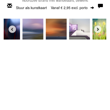
Noordzee strand met wandelaars, bewerkt
Stuur als kunstkaart
Vanaf € 2,95 excl. porto