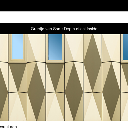
Greetje van Son
Depth effect inside
count aan
.