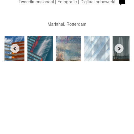
Tweedimensionaal | Fotografie | Digitaal onbewerkt
Markthal, Rotterdam