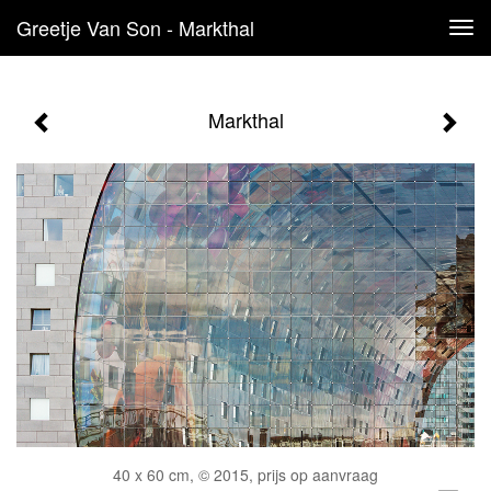
Greetje Van Son - Markthal
Tog
navi
Markthal
40 x 60 cm, © 2015, prijs op aanvraag