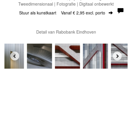
Tweedimensionaal | Fotografie | Digitaal onbewerkt
Stuur als kunstkaart
Vanaf € 2,95 excl. porto
Detail van Rabobank Eindhoven