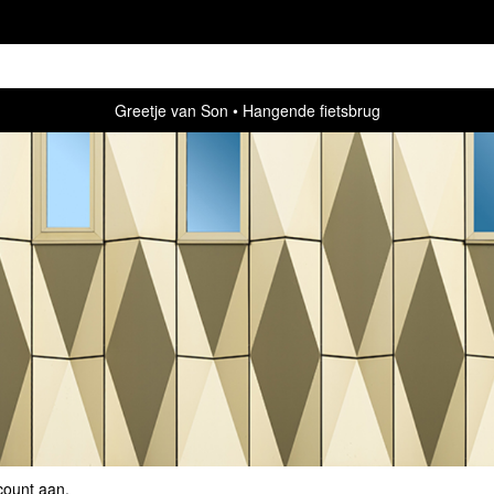
Greetje van Son
Hangende fietsbrug
count aan
.