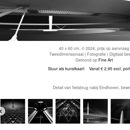
40 x 60 cm, © 2024, prijs op aanvraag
Tweedimensionaal | Fotografie | Digitaal be
Getoond op
Fine Art
Stuur als kunstkaart
Vanaf € 2,95 excl. por
Detail van fietsbrug nabij Eindhoven, bewe