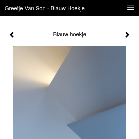
Greetje Van Son - Blauw Hoekje
Tog
navi
Blauw hoekje