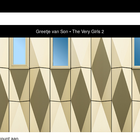
Greetje van Son
The Very Girls 2
count aan
.