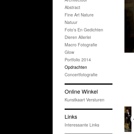
Abstract
Fine Art Nature
Natuur
Foto's En Gedichten
Dieren Allerlei
Macro Fotografie
Glow
Portfolio 2014
Opdrachten
Concertfotografie
Online Winkel
Kunstkaart Versturen
Links
Interessante Links