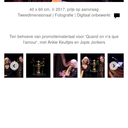
40 x 60 cm, © 2017, prijs op aanvraag
Tweedimensionaal | Fotografie | Digitaal onbewerkt
Ten behoeve van promotiemateriaal voor 'Quand on n'a que
l'amour', met Ankie Keultjes en Jopie Jonkers