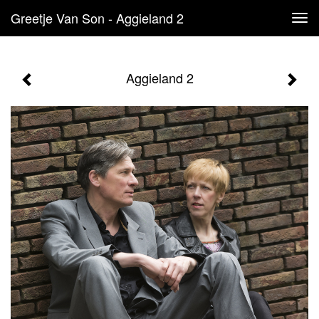
Greetje Van Son - Aggieland 2
Tog
navi
Aggieland 2