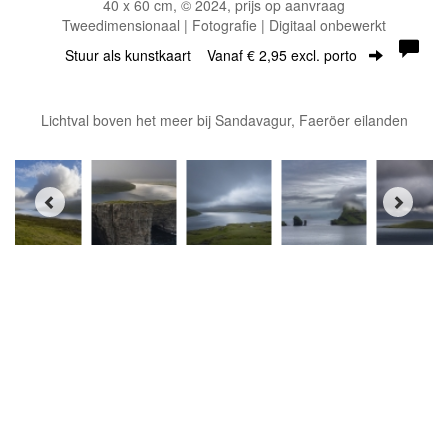
40 x 60 cm, © 2024, prijs op aanvraag
Tweedimensionaal | Fotografie | Digitaal onbewerkt
Stuur als kunstkaart
Vanaf € 2,95 excl. porto
Lichtval boven het meer bij Sandavagur, Faeröer eilanden