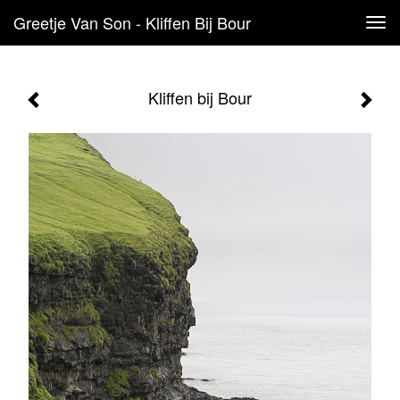
Greetje Van Son - Kliffen Bij Bour
Tog
navi
Kliffen bij Bour