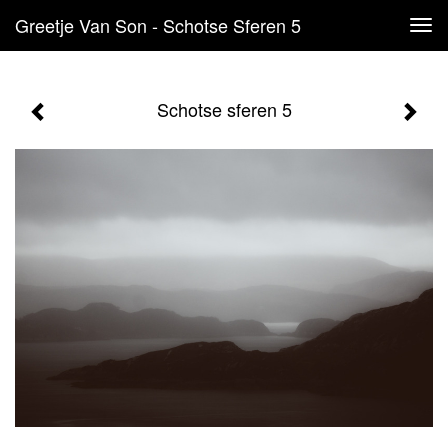
Greetje Van Son - Schotse Sferen 5
Tog
navi
Schotse sferen 5