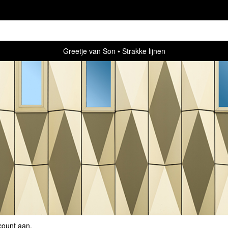
Greetje van Son
Strakke lijnen
count aan
.