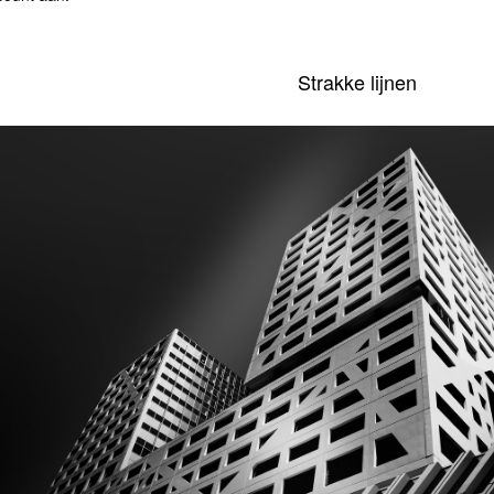
Strakke lijnen