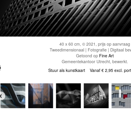
40 x 60 cm, © 2021, prijs op aanvraag
Tweedimensionaal | Fotografie | Digitaal be
Getoond op
Fine Art
Gemeentekantoor Utrecht, bewerkt.
Stuur als kunstkaart
Vanaf € 2,95 excl. por