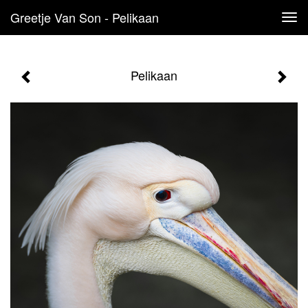
Greetje Van Son - Pelikaan
Tog
navi
Pelikaan