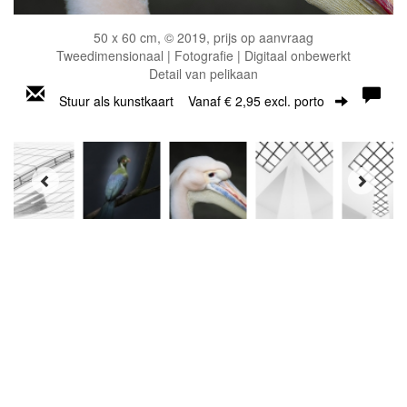
50 x 60 cm, © 2019, prijs op aanvraag
Tweedimensionaal | Fotografie | Digitaal onbewerkt
Detail van pelikaan
Stuur als kunstkaart
Vanaf € 2,95 excl. porto