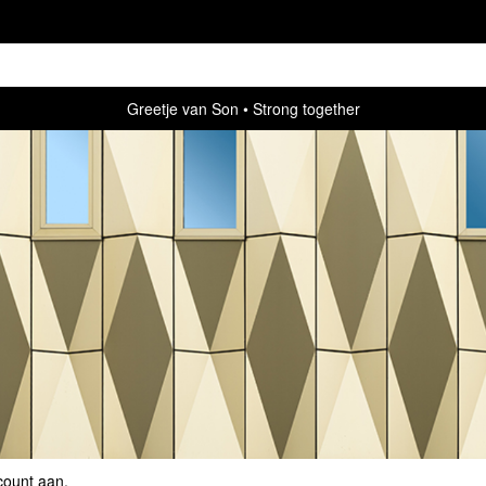
Greetje van Son
Strong together
count aan
.