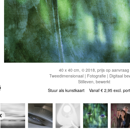
40 x 40 cm, © 2018, prijs op aanvraag
Tweedimensionaal | Fotografie | Digitaal be
Stilleven, bewerkt
Stuur als kunstkaart
Vanaf € 2,95 excl. por