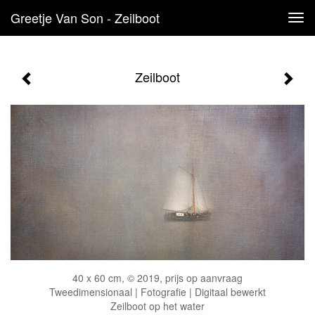
Greetje Van Son - Zeilboot
Tog
navi
Zeilboot
40 x 60 cm, © 2019, prijs op aanvraag
Tweedimensionaal | Fotografie | Digitaal bewerkt
Zeilboot op het water