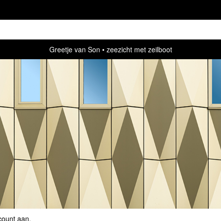
Greetje van Son
zeezicht met zeilboot
count aan
.