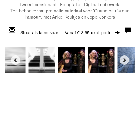
Tweedimensionaal | Fotografie | Digitaal onbewerkt
Ten behoeve van promotiemateriaal voor 'Quand on n'a que
l'amour', met Ankie Keultjes en Jopie Jonkers
Stuur als kunstkaart
Vanaf € 2,95 excl. porto