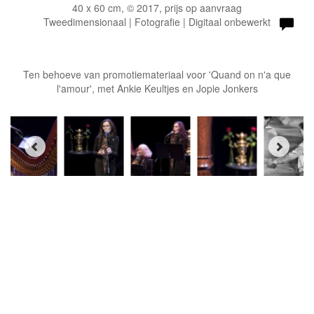
40 x 60 cm, © 2017, prijs op aanvraag
Tweedimensionaal | Fotografie | Digitaal onbewerkt
Ten behoeve van promotiemateriaal voor 'Quand on n'a que
l'amour', met Ankie Keultjes en Jopie Jonkers