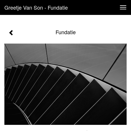
Greetje Van Son - Fundatie
Tog
navi
Fundatie