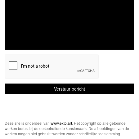
Deze site is onderdeel van
www.exto.art
. Het copyright op alle getoonde
werken berust bij de desbetreffende kunstenaars. De afbeeldingen van de
werken mogen niet gebruikt worden zonder schriftelijke toestemming.