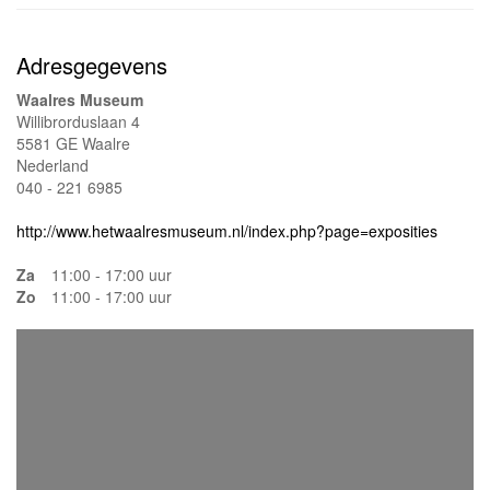
Adresgegevens
Waalres Museum
Willibrorduslaan 4
5581 GE Waalre
Nederland
040 - 221 6985
http://www.hetwaalresmuseum.nl/index.php?page=exposities
Za
11:00 - 17:00 uur
Zo
11:00 - 17:00 uur